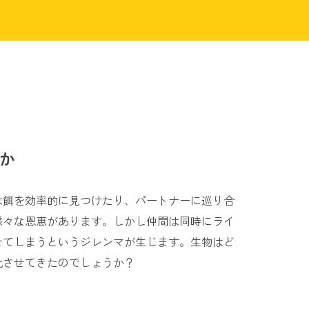
か
は餌を効率的に見つけたり、パートナーに巡り合
様々な恩恵があります。しかし仲間は同時にライ
せてしまうというジレンマが生じます。生物はど
化させてきたのでしょうか？