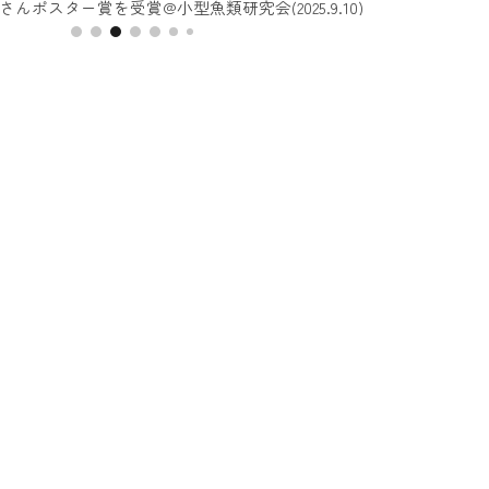
んポスター賞を受賞@小型魚類研究会(2025.9.10)