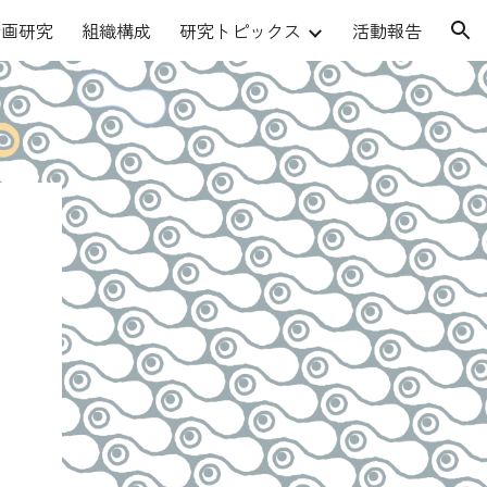
計画研究
組織構成
研究トピックス
活動報告
ion