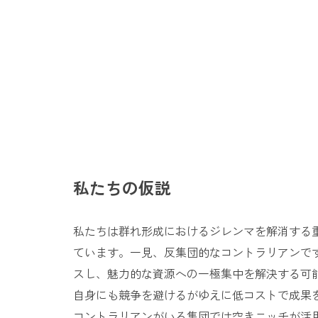
私たちの仮説
私たちは群れ形成におけるジレンマを解消する
ています。一見、反集団的なコントラリアンで
スし、魅力的な資源への一極集中を解決する可
自身にも競争を避けるがゆえに低コストで成果を得られる
コントラリアンがいる集団では空きニッチが活