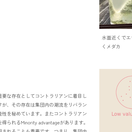
水面近くでエ
くメダカ
重要な存在としてコントラリアンに着目し
すが、その存在は集団内の潮流をリバラン
能性を秘めています。またコントラリアン
Minority advantageがあります。
用されることも重要です。つまり、集団内