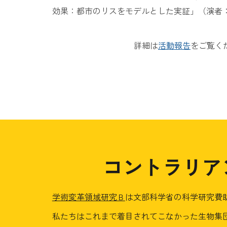
効果：都市のリスをモデルとした実証」（演者：
詳細は
活動報告
をご覧く
コントラリア
学術変革領域研究Ｂ
は文部科学省の科学研究費
私たちはこれまで着目されてこなかった生物集