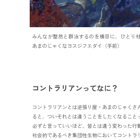
みんなが整然と群泳するのを横目に、ひとり
あまのじゃくなヨスジフエダイ（手前）
コントラリアンってなに？
コントラリアンとは逆張り屋・あまのじゃくさ
ると、ついそれとは違うことをしたくなること
必ずと言っていいほど、皆とは違う変わった行
社会的であるべき集団性生物においてコントラ